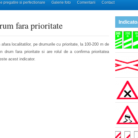
e pregatire si perfectionare
Galerie foto
Comentarii
Contact
rum fara prioritate
Indicato
 afara localitatilor, pe drumurile cu prioritate, la 100-200 m de
n drum fara prioritate si are rolul de a confirma prioritatea
neste acest indicator.